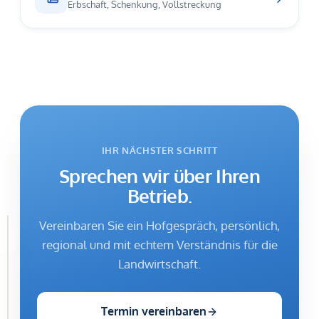
Erbschaft, Schenkung, Vollstreckung
IHR NÄCHSTER SCHRITT
Sprechen wir über Ihren
Betrieb.
Vereinbaren Sie ein Hofgespräch, persönlich,
Diese
regional und mit echtem Verständnis für die
Webseite
verwendet
Landwirtschaft.
Cookies
Übersicht
Termin vereinbaren