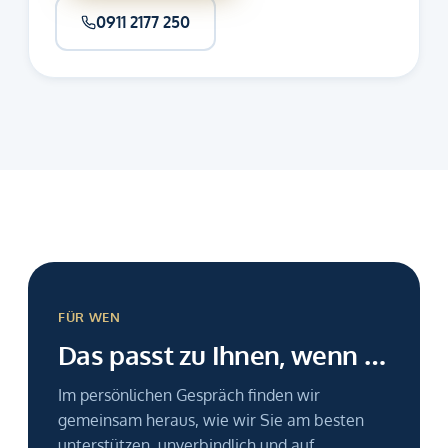
0911 2177 250
FÜR WEN
Das passt zu Ihnen, wenn …
Im persönlichen Gespräch finden wir
gemeinsam heraus, wie wir Sie am besten
unterstützen, unverbindlich und auf